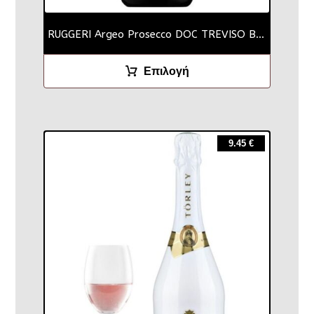
RUGGERI Argeo Prosecco DOC TREVISO Blanc
Επιλογή
9.45
€