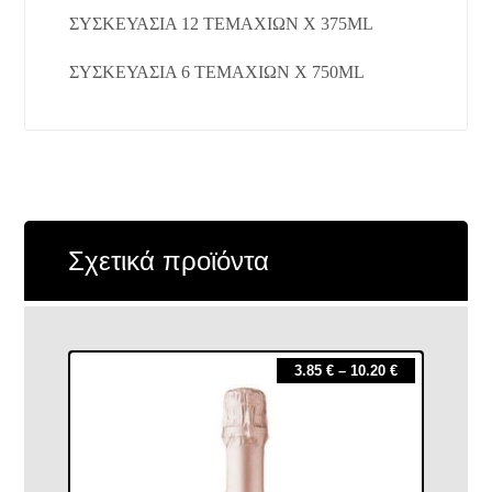
ΣΥΣΚΕΥΑΣΊΑ 12 ΤΕΜΑΧΊΩΝ X 375ML
ΣΥΣΚΕΥΑΣΊΑ 6 ΤΕΜΑΧΊΩΝ X 750ML
Σχετικά προϊόντα
3.85
€
–
10.20
€