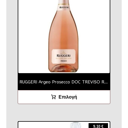
RUGGERI Argeo Prosecco DOC TREVISO Rose
Επιλογή
9.10
€