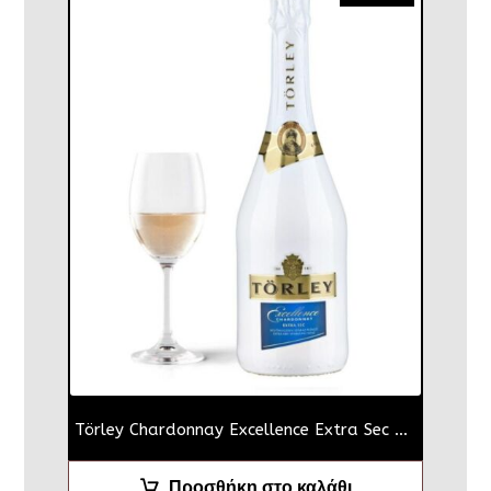
Törley Chardonnay Excellence Extra Sec 750ml
Προσθήκη στο καλάθι