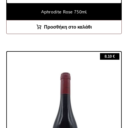
Aphrodite Rose 750ml
Προσθήκη στο καλάθι
8.10
€