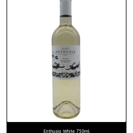
Enthusia White 750ml