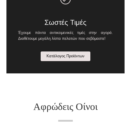
Σωστές Τιμές
Έχουμε πάντα αντικειμενικές τιμές στην αγορά.
Διαθέτουμε μεγάλη λίστα πελατών που σεβόμαστε!
Κατάλογος Προϊόντων
Αφρώδεις Οίνοι