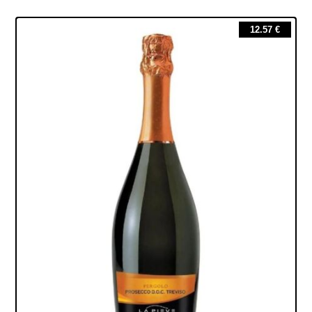
12.57
€