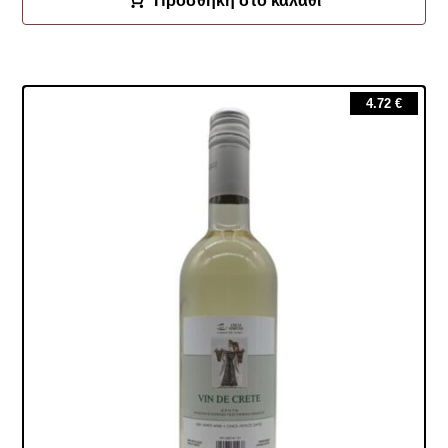
Προσθήκη στο καλάθι
4.72
€