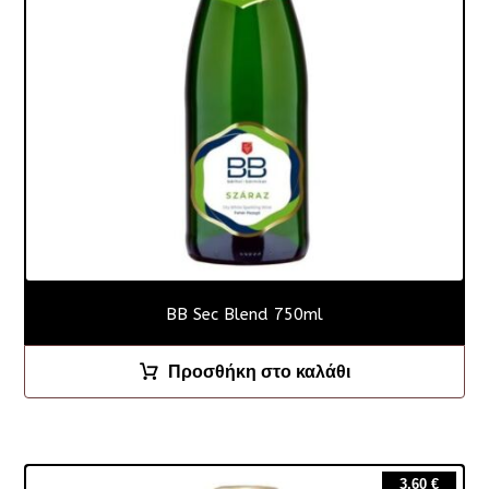
BB Sec Blend 750ml
Προσθήκη στο καλάθι
3.60
€